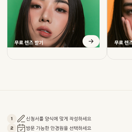
무료 렌즈 받기
무료 렌
1
신청서를 양식에 맞게 작성하세요
2
방문 가능한 안경원을 선택하세요