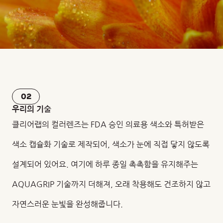
02
우리의 기술
클리어랩의 컬러렌즈는 FDA 승인 의료용 색소와 특허받은
색소 캡슐화 기술로 제작되어, 색소가 눈에 직접 닿지 않도록
설계되어 있어요. 여기에 하루 종일 촉촉함을 유지해주는
AQUAGRIP 기술까지 더해져, 오래 착용해도 건조하지 않고
자연스러운 눈빛을 완성해줍니다.