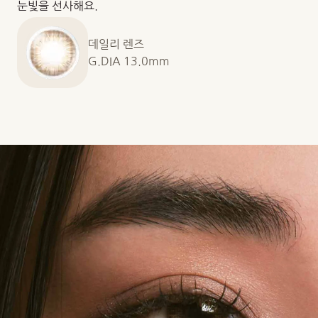
눈빛을 선사해요.
데일리 렌즈
G.DIA 13.0mm