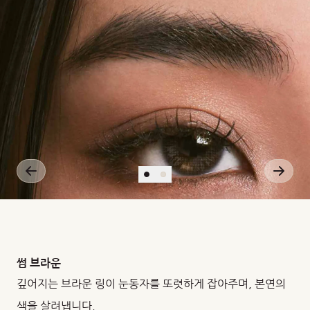
썸 브라운
깊어지는 브라운 링이 눈동자를 또렷하게 잡아주며, 본연의
색을 살려냅니다.