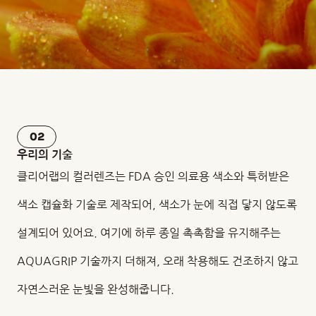
02
우리의 기술
클리어랩의 컬러렌즈는 FDA 승인 의료용 색소와 특허받은
색소 캡슐화 기술로 제작되어, 색소가 눈에 직접 닿지 않도록
설계되어 있어요. 여기에 하루 종일 촉촉함을 유지해주는
AQUAGRIP 기술까지 더해져, 오래 착용해도 건조하지 않고
자연스러운 눈빛을 완성해줍니다.