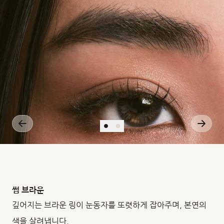
썸 브라운
깊어지는 브라운 링이 눈동자를 또렷하게 잡아주며, 본연의
색을 살려냅니다.