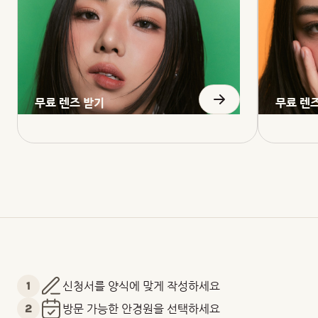
무료 렌즈 받기
무료 렌
1
신청서를 양식에 맞게 작성하세요
2
방문 가능한 안경원을 선택하세요