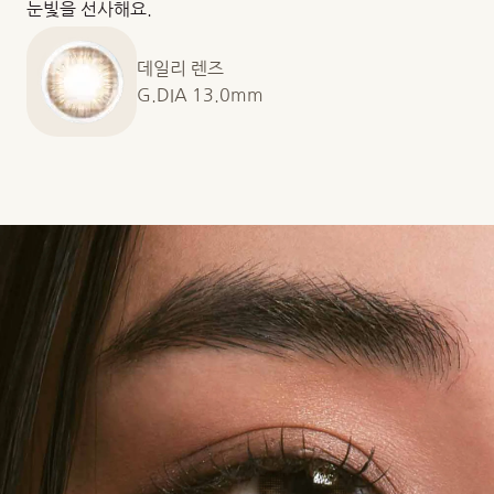
눈빛을 선사해요.
데일리 렌즈
G.DIA 13.0mm