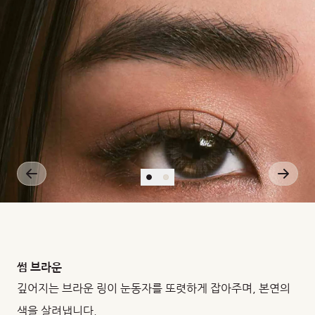
썸 브라운
깊어지는 브라운 링이 눈동자를 또렷하게 잡아주며, 본연의
색을 살려냅니다.