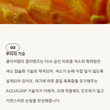
02
우리의 기술
클리어랩의 컬러렌즈는 FDA 승인 의료용 색소와 특허받은
색소 캡슐화 기술로 제작되어, 색소가 눈에 직접 닿지 않도록
설계되어 있어요. 여기에 하루 종일 촉촉함을 유지해주는
AQUAGRIP 기술까지 더해져, 오래 착용해도 건조하지 않고
자연스러운 눈빛을 완성해줍니다.