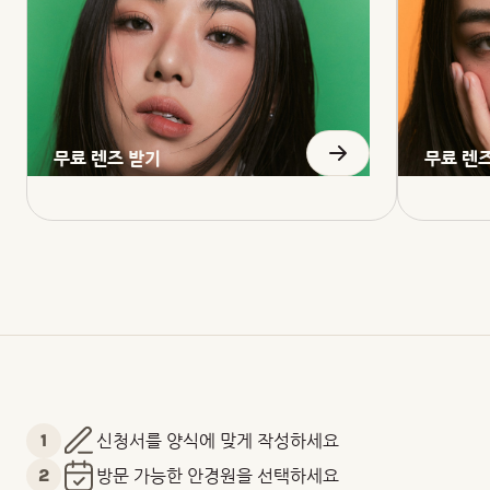
무료 렌즈 받기
무료 렌
1
신청서를 양식에 맞게 작성하세요
2
방문 가능한 안경원을 선택하세요