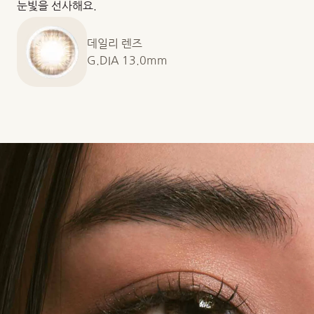
눈빛을 선사해요.
데일리 렌즈
G.DIA 13.0mm