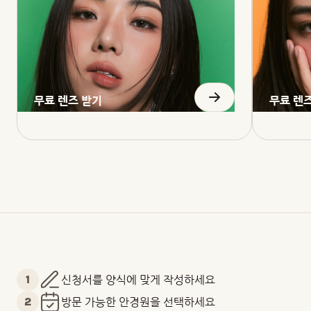
무료 렌즈 받기
무료 렌
1
신청서를 양식에 맞게 작성하세요
2
방문 가능한 안경원을 선택하세요