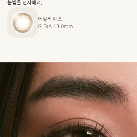
눈빛을 선사해요.
데일리 렌즈
G.DIA 13.0mm