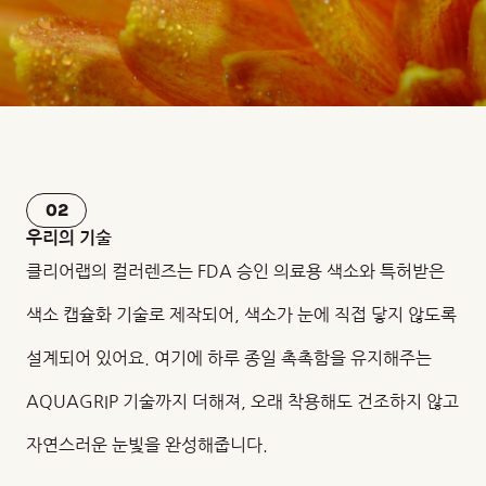
02
우리의 기술
클리어랩의 컬러렌즈는 FDA 승인 의료용 색소와 특허받은
색소 캡슐화 기술로 제작되어, 색소가 눈에 직접 닿지 않도록
설계되어 있어요. 여기에 하루 종일 촉촉함을 유지해주는
AQUAGRIP 기술까지 더해져, 오래 착용해도 건조하지 않고
자연스러운 눈빛을 완성해줍니다.