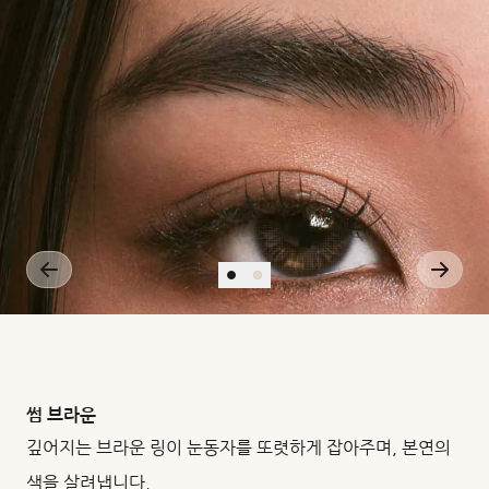
썸 브라운
깊어지는 브라운 링이 눈동자를 또렷하게 잡아주며, 본연의
색을 살려냅니다.